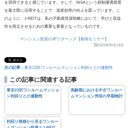
を習得できると感じています。そして、NISAという税制優遇措置
を最大限に活用することで、資産効率の向上を図っています。こ
のように、J-REITは、私の不動産投資戦略において、学びと収益
性を両立させるための重要な要素となっているのです。
マンション投資のJPリターンズ【動画セミナー】
2025年04月19日
次の記事：
東京23区ワンルームマンション利回りとの連動性
この記事に関連する記事
東京23区ワンルームマンショ
高齢期における中古ワンルー
ン利回りとの連動性
ムマンション売却の早期検討
利回り推移から見るワンルー
ムマンション投資とJ-REIT