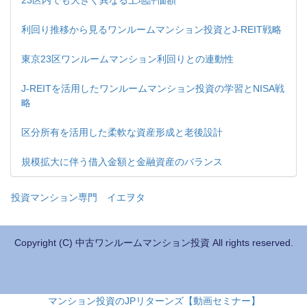
23区内でも大きく異なる土地評価額
利回り推移から見るワンルームマンション投資とJ-REIT戦略
東京23区ワンルームマンション利回りとの連動性
J-REITを活用したワンルームマンション投資の学習とNISA戦
略
区分所有を活用した柔軟な資産形成と老後設計
規模拡大に伴う借入金額と金融資産のバランス
投資マンション専門 イエヲタ
Copyright (C) 中古ワンルームマンション投資 All rights reserved.
マンション投資のJPリターンズ【動画セミナー】