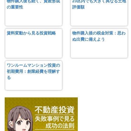
物件購入後も続く、資産形成
23区内でも大きく異なる土地
の重要性
評価額
賃料変動から見る投資戦略
物件購入後の税金対策：思わ
ぬ出費に備えよう
ワンルームマンション投資の
初期費用：創業経費を理解す
る