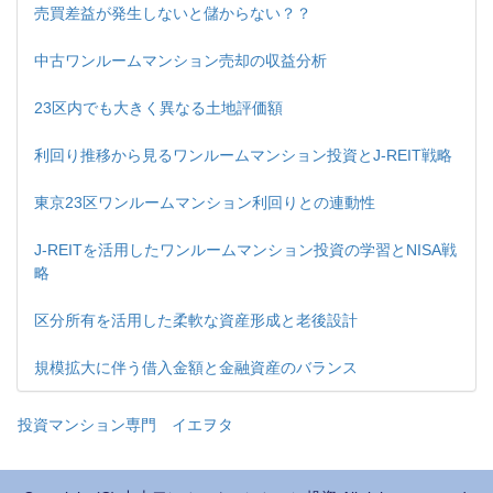
売買差益が発生しないと儲からない？？
中古ワンルームマンション売却の収益分析
23区内でも大きく異なる土地評価額
利回り推移から見るワンルームマンション投資とJ-REIT戦略
東京23区ワンルームマンション利回りとの連動性
J-REITを活用したワンルームマンション投資の学習とNISA戦
略
区分所有を活用した柔軟な資産形成と老後設計
規模拡大に伴う借入金額と金融資産のバランス
投資マンション専門 イエヲタ