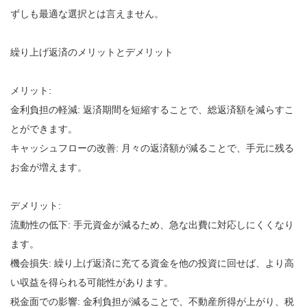
ずしも最適な選択とは言えません。
繰り上げ返済のメリットとデメリット
メリット:
金利負担の軽減: 返済期間を短縮することで、総返済額を減らすこ
とができます。
キャッシュフローの改善: 月々の返済額が減ることで、手元に残る
お金が増えます。
デメリット:
流動性の低下: 手元資金が減るため、急な出費に対応しにくくなり
ます。
機会損失: 繰り上げ返済に充てる資金を他の投資に回せば、より高
い収益を得られる可能性があります。
税金面での影響: 金利負担が減ることで、不動産所得が上がり、税