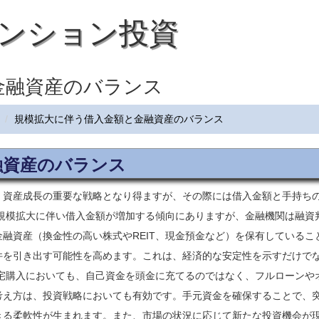
ンション投資
金融資産のバランス
規模拡大に伴う借入金額と金融資産のバランス
融資産のバランス
、資産成長の重要な戦略となり得ますが、その際には借入金額と手持ち
規模拡大に伴い借入金額が増加する傾向にありますが、金融機関は融資
融資産（換金性の高い株式やREIT、現金預金など）を保有しているこ
件を引き出す可能性を高めます。これは、経済的な安定性を示すだけで
宅購入においても、自己資金を頭金に充てるのではなく、フルローンや
考え方は、投資戦略においても有効です。手元資金を確保することで、
きる柔軟性が生まれます。また、市場の状況に応じて新たな投資機会が