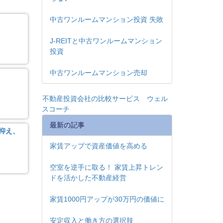
中古ワンルームマンション投資 失敗
J-REITと中古ワンルームマンション
投資
中古ワンルームマンション売却
不動産投資会社の比較サービス ウェル
スコーチ
最新の記事
抑え、
家賃アップで資産価値を高める
空室を逆手に取る！ 家賃上昇トレン
ドを活かした不動産経営
家賃1000円アップが30万円の価値に
安定収入と働き方の選択肢