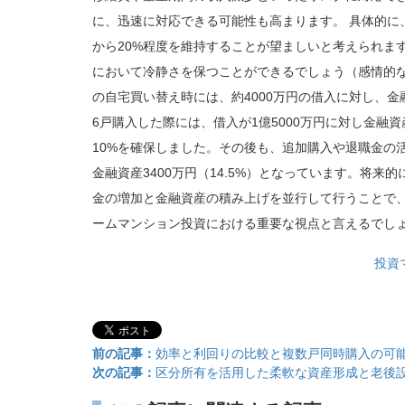
に、迅速に対応できる可能性も高まります。 具体的に
から20%程度を維持することが望ましいと考えられま
において冷静さを保つことができるでしょう（感情的な理
の自宅買い替え時には、約4000万円の借入に対し、金融
6戸購入した際には、借入が1億5000万円に対し金融
10%を確保しました。その後も、追加購入や退職金の活
金融資産3400万円（14.5%）となっています。将
金の増加と金融資産の積み上げを並行して行うことで
ームマンション投資における重要な視点と言えるでし
投資
前の記事：
効率と利回りの比較と複数戸同時購入の可
次の記事：
区分所有を活用した柔軟な資産形成と老後