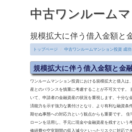
中古ワンルームマ
規模拡大に伴う借入金額と
トップページ
中古ワンルームマンション投資 成功
規模拡大に伴う借入金額と金
ワンルームマンション投資における規模拡大と借入は
産とのバランスを慎重に考慮することが不可欠です。 
いて、申請者の金融資産の状況を重視します。十分な金
済能力を示す強力な裏付けとなり、より有利な融資条
期せぬ事態への対応力という観点からも重要です。 住
ローンを活用し、手元に現金や金融資産を残すという
修繕費や空室期間の収入減少といったリスクに対応で